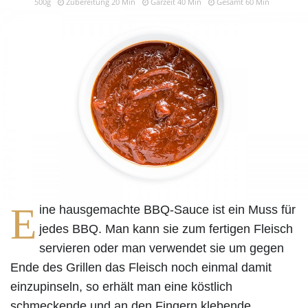
500g
Zubereitung 20 Min
Garzeit 40 Min
Gesamt 60 Min
E
ine hausgemachte BBQ-Sauce ist ein Muss für
jedes BBQ. Man kann sie zum fertigen Fleisch
servieren oder man verwendet sie um gegen
Ende des Grillen das Fleisch noch einmal damit
einzupinseln, so erhält man eine köstlich
schmeckende und an den Fingern klebende