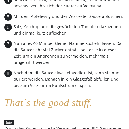
anschwitzen, bis sich der Zucker aufgelöst hat.
Mit dem Apfelessig und der Worcester Sauce ablöschen.
Salz, Ketchup und die gewürfelten Tomaten dazugeben
und einmal kurz aufkochen.
Nun alles 40 Min bei kleiner Flamme köcheln lassen. Da
die Sauce sehr viel Zucker enthält, sollte sie in dieser
Zeit, um ein Anbrennen zu vermeiden, mehrmals
umgerührt werden.
Nach dem die Sauce etwas eingedickt ist, kann sie nun
püriert werden. Danach in ein Glasgefäß abfüllen und
bis zum Verzehr im Kühlschrank lagern.
That´s the good stuff.
Info
Durch das
Pimentón de La Vera
erhält diese BBQ-Sauce eine