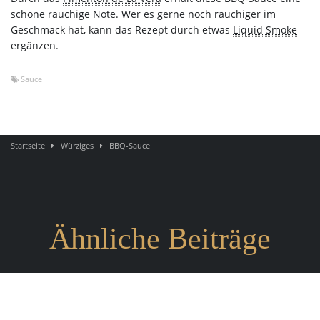
schöne rauchige Note. Wer es gerne noch rauchiger im
Geschmack hat, kann das Rezept durch etwas
Liquid Smoke
ergänzen.
Sauce
Startseite
Würziges
BBQ-Sauce
Ähnliche Beiträge