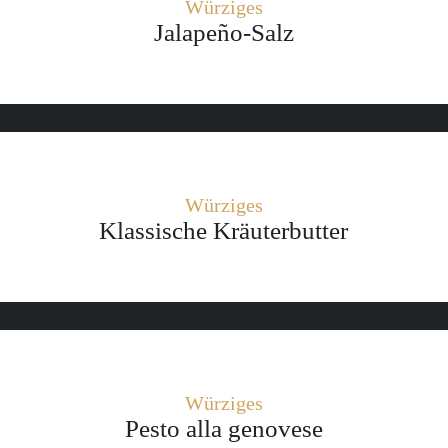
Würziges
Jalapeño-Salz
Würziges
Klassische Kräuterbutter
Würziges
Pesto alla genovese