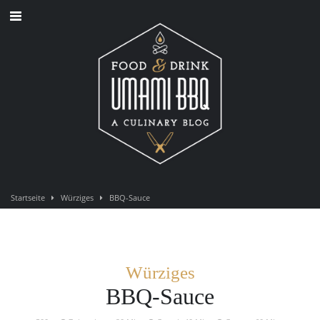
Direkt
zum
Inhalt
Startseite
Würziges
BBQ-Sauce
Würziges
BBQ-Sauce