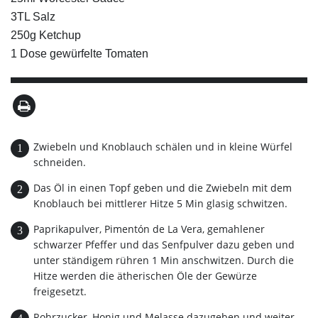
3TL Salz
250g Ketchup
1 Dose gewürfelte Tomaten
Zwiebeln und Knoblauch schälen und in kleine Würfel
schneiden.
Das Öl in einen Topf geben und die Zwiebeln mit dem
Knoblauch bei mittlerer Hitze 5 Min glasig schwitzen.
Paprikapulver, Pimentón de La Vera, gemahlener
schwarzer Pfeffer und das Senfpulver dazu geben und
unter ständigem rühren 1 Min anschwitzen. Durch die
Hitze werden die ätherischen Öle der Gewürze
freigesetzt.
Rohrzucker, Honig und Melasse dazugeben und weiter