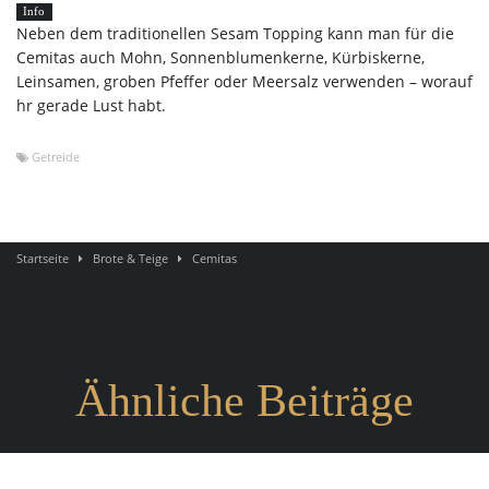
Info
Neben dem traditionellen Sesam Topping kann man für die
Cemitas auch Mohn, Sonnenblumenkerne, Kürbiskerne,
Leinsamen, groben Pfeffer oder Meersalz verwenden – worauf
hr gerade Lust habt.
Getreide
Startseite
Brote & Teige
Cemitas
Ähnliche Beiträge