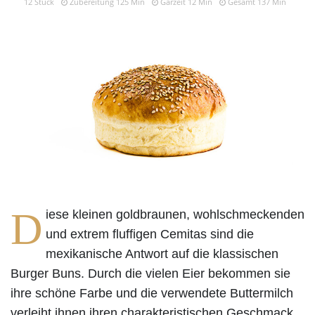
12 Stück
Zubereitung 125 Min
Garzeit 12 Min
Gesamt 137 Min
D
iese kleinen goldbraunen, wohlschmeckenden
und extrem fluffigen Cemitas sind die
mexikanische Antwort auf die klassischen
Burger Buns. Durch die vielen Eier bekommen sie
ihre schöne Farbe und die verwendete Buttermilch
verleiht ihnen ihren charakteristischen Geschmack.