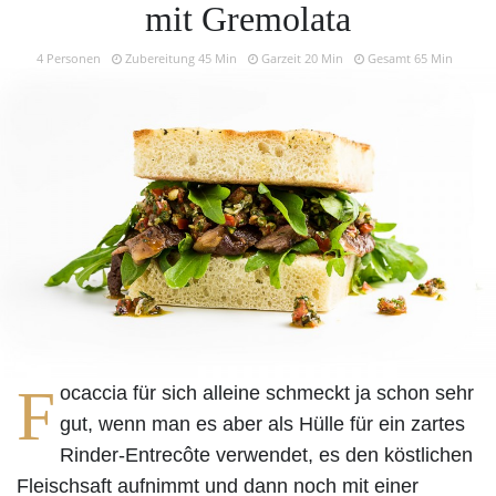
mit Gremolata
4 Personen
Zubereitung 45 Min
Garzeit 20 Min
Gesamt 65 Min
F
ocaccia für sich alleine schmeckt ja schon sehr
gut, wenn man es aber als Hülle für ein zartes
Rinder-Entrecôte verwendet, es den köstlichen
Fleischsaft aufnimmt und dann noch mit einer