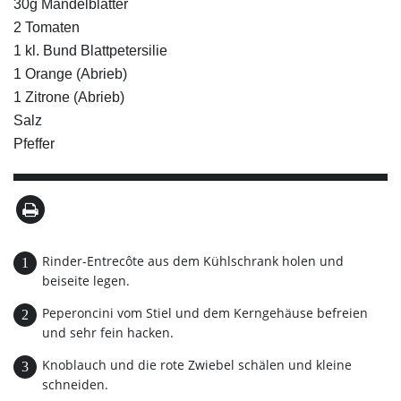
30g Mandelblätter
2 Tomaten
1 kl. Bund Blattpetersilie
1 Orange (Abrieb)
1 Zitrone (Abrieb)
Salz
Pfeffer
Rinder-Entrecôte aus dem Kühlschrank holen und
beiseite legen.
Peperoncini vom Stiel und dem Kerngehäuse befreien
und sehr fein hacken.
Knoblauch und die rote Zwiebel schälen und kleine
schneiden.