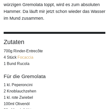
würzigen Gremolata toppt, wird es zum absoluten
Hammer. Da läuft mir jetzt schon wieder das Wasser
im Mund zusammen.
Zutaten
700g Rinder-Entrecôte
4 Stück
Focaccia
1 Bund Rucola
Für die Gremolata
1 kl. Peperoncini
2 Knoblauchzehen
1 kl. rote Zwiebel
100ml Olivenöl